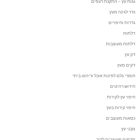
גגות עץ – התקנת רעפים
גדר לגינה מעץ
גדרות וחיפויים
דלתות
דלתות מעוצבות
דק עץ
דקים מעץ
חומרי גלם לפינות אוכל וריהוט ביתי
חידוש רהיטים
חיפוי עץ לקירות
חיפוי קירות בעץ
כסאות מעוצבים
מבני עץ
מדפים מעוצבים לקיר