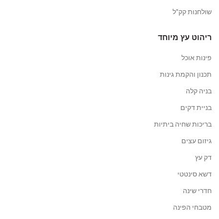
שולחנות קק"ל
ריהוט עץ מיוחד
פינות אוכל
תכנון והקמת גינות
בניה קלה
בניית דקים
בריכות שחיה ביתיות
גיזום עצים
דק עץ
דשא סינטטי
חדרי שינה
מטבחי הפינה