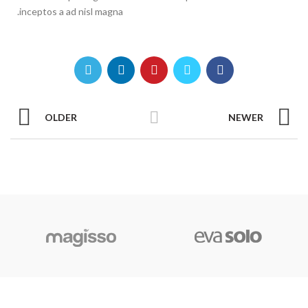
inceptos a ad nisl magna.
OLDER
NEWER