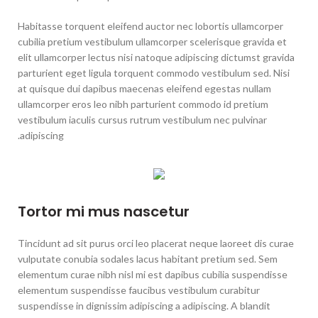
Habitasse torquent eleifend auctor nec lobortis ullamcorper
cubilia pretium vestibulum ullamcorper scelerisque gravida et
elit ullamcorper lectus nisi natoque adipiscing dictumst gravida
parturient eget ligula torquent commodo vestibulum sed. Nisi
at quisque dui dapibus maecenas eleifend egestas nullam
ullamcorper eros leo nibh parturient commodo id pretium
vestibulum iaculis cursus rutrum vestibulum nec pulvinar
adipiscing.
Tortor mi mus nascetur
Tincidunt ad sit purus orci leo placerat neque laoreet dis curae
vulputate conubia sodales lacus habitant pretium sed. Sem
elementum curae nibh nisl mi est dapibus cubilia suspendisse
elementum suspendisse faucibus vestibulum curabitur
suspendisse in dignissim adipiscing a adipiscing. A blandit