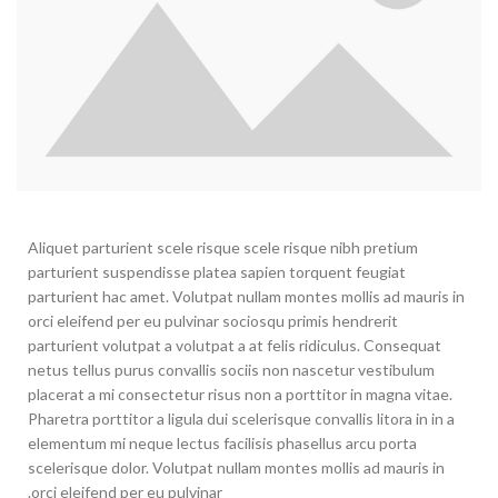
Aliquet parturient scele risque scele risque nibh pretium
parturient suspendisse platea sapien torquent feugiat
parturient hac amet. Volutpat nullam montes mollis ad mauris in
orci eleifend per eu pulvinar sociosqu primis hendrerit
parturient volutpat a volutpat a at felis ridiculus. Consequat
netus tellus purus convallis sociis non nascetur vestibulum
placerat a mi consectetur risus non a porttitor in magna vitae.
Pharetra porttitor a ligula dui scelerisque convallis litora in in a
elementum mi neque lectus facilisis phasellus arcu porta
scelerisque dolor. Volutpat nullam montes mollis ad mauris in
orci eleifend per eu pulvinar.