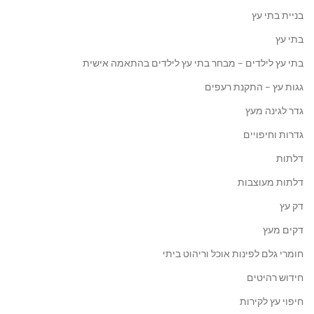
בניית בתי עץ
בתי עץ
בתי עץ לילדים – מבחר בתי עץ לילדים בהתאמה אישית
גגות עץ – התקנת רעפים
גדר לגינה מעץ
גדרות וחיפויים
דלתות
דלתות מעוצבות
דק עץ
דקים מעץ
חומרי גלם לפינות אוכל וריהוט ביתי
חידוש רהיטים
חיפוי עץ לקירות