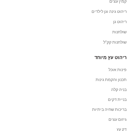
קמין עצים
ריהוט גינה וגן לילדים
ריהוט גן
שולחנות
שולחנות קק"ל
ריהוט עץ מיוחד
פינות אוכל
תכנון והקמת גינות
בניה קלה
בניית דקים
בריכות שחיה ביתיות
גיזום עצים
דק עץ