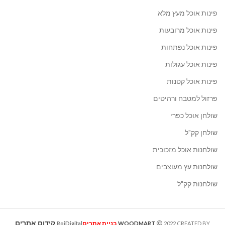
פינות אוכל מעץ מלא
פינות אוכל מרובעות
פינות אוכל נפתחות
פינות אוכל עגולות
פינות אוכל קטנות
פרזול למטבח ורהיטים
שולחן אוכל כפרי
שולחן קק"ל
שולחנות אוכל מזכוכית
שולחנות עץ מעוצבים
שולחנות קק"ל
קידום אתרים
בניית אתרים
RoiDigital
WOODMART
2022 CREATED BY