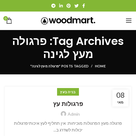
0
Tag Archives: פרגולה
מעץ לגינה
HOME
POSTS TAGGED "פרגולה מעץ לגינה"
בניה בעץ
08
פרגולות עץ
מאי
Admin
פרגולה מעץ הפרגולות מוכיחות: אין תחליף לעץ איכותיפרגולות
יכולות לשדרג ב...