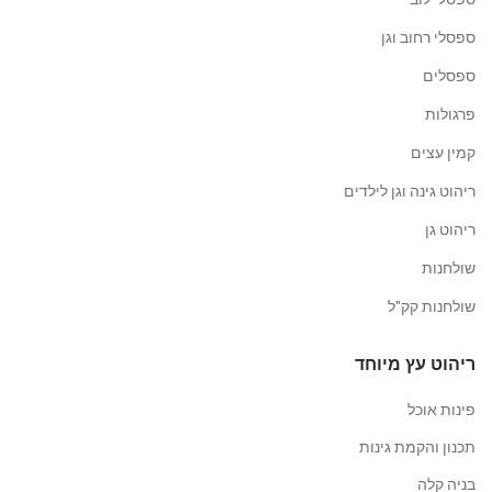
ספסלי רחוב וגן
ספסלים
פרגולות
קמין עצים
ריהוט גינה וגן לילדים
ריהוט גן
שולחנות
שולחנות קק"ל
ריהוט עץ מיוחד
פינות אוכל
תכנון והקמת גינות
בניה קלה