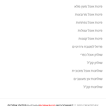
פינות אוכל מעץ מלא
פינות אוכל מרובעות
פינות אוכל נפתחות
פינות אוכל עגולות
פינות אוכל קטנות
פרזול למטבח ורהיטים
שולחן אוכל כפרי
שולחן קק"ל
שולחנות אוכל מזכוכית
שולחנות עץ מעוצבים
שולחנות קק"ל
קידום אתרים
בניית אתרים
RoiDigital
WOODMART
2022 CREATED BY