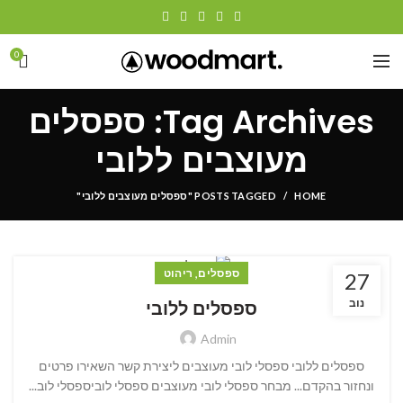
0
Tag Archives: ספסלים
מעוצבים ללובי
HOME
POSTS TAGGED "ספסלים מעוצבים ללובי"
,
ספסלים
ריהוט
27
נוב
ספסלים ללובי
Admin
ספסלים ללובי ספסלי לובי מעוצבים ליצירת קשר השאירו פרטים
ונחזור בהקדם... מבחר ספסלי לובי מעוצבים ספסלי לוביספסלי לוב...