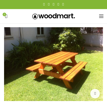
0
Click to enlarge