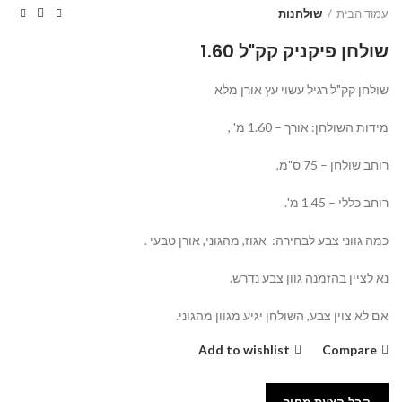
עמוד הבית
שולחנות
שולחן פיקניק קק"ל 1.60
שולחן קק"ל רגיל עשוי עץ אורן מלא
מידות השולחן: אורך – 1.60 מ' ,
רוחב שולחן – 75 ס"מ,
רוחב כללי – 1.45 מ'.
כמה גווני צבע לבחירה: אגוז, מהגוני, אורן טבעי .
נא לציין בהזמנה גוון צבע נדרש.
אם לא צוין צבע, השולחן יגיע מגוון מהגוני.
Add to wishlist
Compare