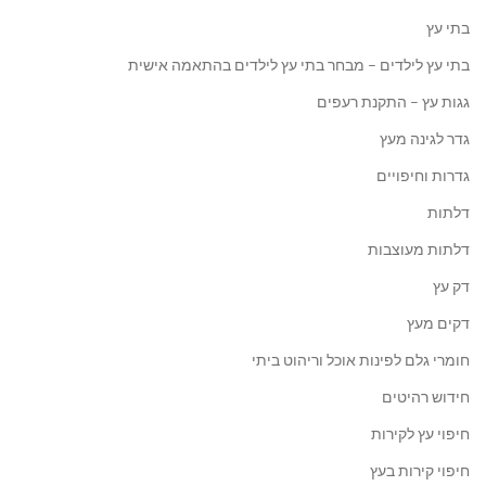
בתי עץ
בתי עץ לילדים – מבחר בתי עץ לילדים בהתאמה אישית
גגות עץ – התקנת רעפים
גדר לגינה מעץ
גדרות וחיפויים
דלתות
דלתות מעוצבות
דק עץ
דקים מעץ
חומרי גלם לפינות אוכל וריהוט ביתי
חידוש רהיטים
חיפוי עץ לקירות
חיפוי קירות בעץ