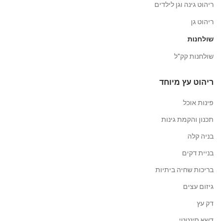
ריהוט גינה וגן לילדים
ריהוט גן
שולחנות
שולחנות קק"ל
ריהוט עץ מיוחד
פינות אוכל
תכנון והקמת גינות
בניה קלה
בניית דקים
בריכות שחיה ביתיות
גיזום עצים
דק עץ
דשא סינטטי