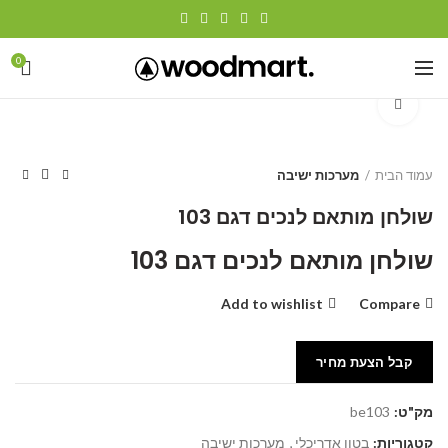
0
Click to enlarge
עמוד הבית
מערכות ישיבה
שולחן מותאם לנכים דגם 103
שולחן מותאם לנכים דגם 103
Add to wishlist
Compare
קבל הצעת מחיר
מק"ט:
be103
קטגוריות:
בטון אדריכלי
,
מערכות ישיבה