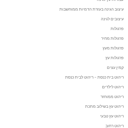
עיצוב הגינה בעזרת הדמיות ממוחשבות
עיצובים לגינה
פרגולות
פרגולות מחיר
פרגולות מעץ
פרגולות עץ
קמין עצים
ריהוט בית כנסת – ריהוט לבית כנסת
ריהוט לילדים
ריהוט ממוחזר
ריהוט עץ בשילוב מתכת
ריהוט עץ טבעי
ריהוט רחוב