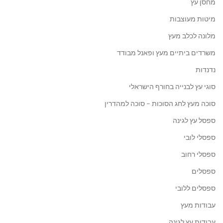
מחסן עץ
מיטות מעוצבות
מלונה לכלב מעץ
משרדים ביתיים מעץ ופאנל מבודד
נדנדות
סוגי עץ לבנייה בחורף הישראלי
סוכה מעץ לחג הסוכות – סוכה למהדרין
ספסל עץ לגינה
ספסלי לובי
ספסלי רחוב
ספסלים
ספסלים ללובי
עבודות מעץ
עבודות עץ לגינה