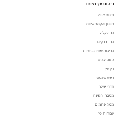
ריהוט עץ מיוחד
פינות אוכל
תכנון והקמת גינות
בניה קלה
בניית דקים
בריכות שחיה ביתיות
גיזום עצים
דק עץ
דשא סינטטי
חדרי שינה
מטבחי הפינה
מנגל פחמים
עבודות עץ