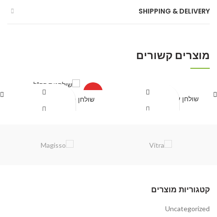
SHIPPING & DELIVERY
מוצרים קשורים
HOT
שולחן עץ בסיס ברזל דגם 2
שולחן פיקניק קק"ל 1.80 מ'
קבל הצעת מחיר
קבל הצעת מחיר
קטגוריות מוצרים
Uncategorized