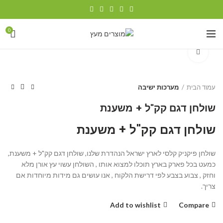
0
Click to enlarge
עמוד הבית
מערכות ישיבה
שולחן דגם קק"ל + משענת
שולחן דגם קק"ל + משענת
שולחן פיקניק קלסי לארץ ישראל הנהדרת שלנו, שולחן דגם קק"ל + משענת,
כמעט בכל פארק בארץ תוכלו למצוא אותו , השולחן עשוי עץ אורן מלא
וחזק , צבוע בצבע לפי דרישת הלקוח , אנו עושים גם מידות מיוחדות אם
צריך.
Add to wishlist
Compare