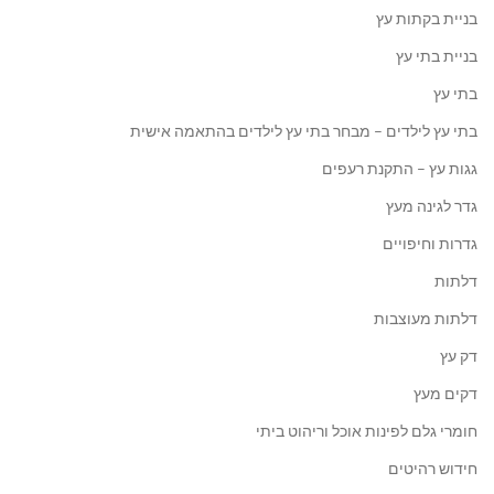
בניית בקתות עץ
בניית בתי עץ
בתי עץ
בתי עץ לילדים – מבחר בתי עץ לילדים בהתאמה אישית
גגות עץ – התקנת רעפים
גדר לגינה מעץ
גדרות וחיפויים
דלתות
דלתות מעוצבות
דק עץ
דקים מעץ
חומרי גלם לפינות אוכל וריהוט ביתי
חידוש רהיטים