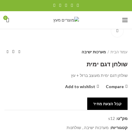
0
Click to enlarge
עמוד הבית
מערכות ישיבה
שולחן דגם ימית
שולחן דגם ימית מעוצב ברזל + עץ
Add to wishlist
Compare
קבל הצעת מחיר
מק"ט:
s12
קטגוריות:
מערכות ישיבה
,
שולחנות