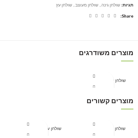
תגיות:
שולחן גינה
,
שולחן מעוצב
,
שולחן עץ
Share
מוצרים משודרגים
שולחן עץ בסיס ברזל דגם 1
מוצרים קשורים
קבל הצעת מחיר
שולחן דגם קק"ל + פרגולה
שולחן עץ + ספסל דגם 204