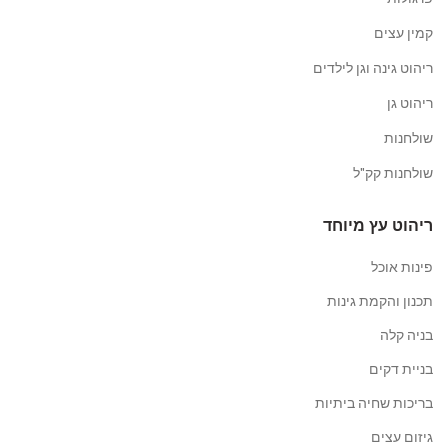
קמין עצים
ריהוט גינה וגן לילדים
ריהוט גן
שולחנות
שולחנות קק"ל
ריהוט עץ מיוחד
פינות אוכל
תכנון והקמת גינות
בניה קלה
בניית דקים
בריכות שחיה ביתיות
גיזום עצים