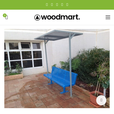
0
Click to enlarge