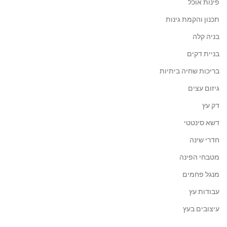
פינות אוכל
תכנון והקמת גינות
בניה קלה
בניית דקים
בריכות שחיה ביתיות
גיזום עצים
דק עץ
דשא סינטטי
חדרי שינה
מטבחי הפינה
מנגל פחמים
עבודות עץ
עיצובים בעץ