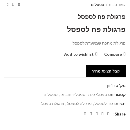
עמוד הבית
ספסלים
פרגולת פח לספסל
פרגולת פח לספסל
פרגולת מתכת שמיועדת לספסל
Add to wishlist
Compare
קבל הצעת מחיר
מק"ט:
pr1
קטגוריות:
ספסלי גינה
,
ספסלי רחוב וגן
,
ספסלים
תגיות:
גגון לספסל
,
פרגולה לספסל
,
פרגולת ספסל
Share