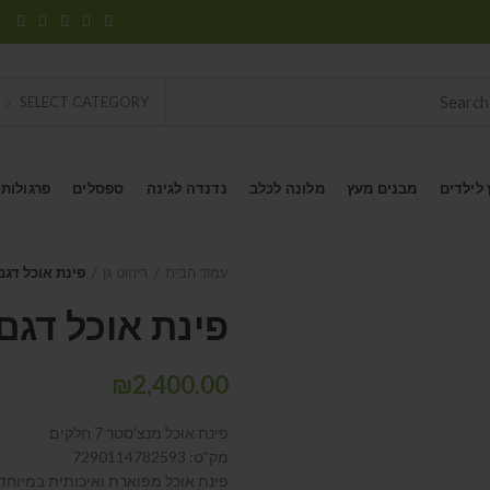
SELECT CATEGORY
 לילדים
מבנים מעץ
מלונה לכלב
נדנדה לגינה
ספסלים
פרגולות
עמוד הבית
ריהוט גן
פינת אוכל דגם
פינת אוכל דגם
₪
2,400.00
פינת אוכל מנצ'סטר 7 חלקים
מק"ט: 7290114782593
פינת אוכל מפוארת ואיכותית במיוחד