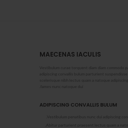
MAECENAS IACULIS
Vestibulum curae torquent diam diam commodo pa
adipiscing convallis bulum parturient suspendisse 
scelerisque nibh lectus quam a natoque adipiscing
fames nunc natoque dui.
ADIPISCING CONVALLIS BULUM
Vestibulum penatibus nunc dui adipiscing conv
Abitur parturient praesent lectus quam a nato