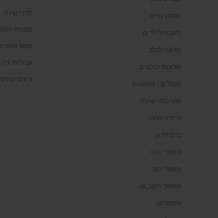
חדרי שינה
מחסן עצים
מטבחי הפינ
מטבח לילדים
מנגל פחמים
מלונה לכלב
עבודות עץ
מלונות לכלבים
עיצובים בעץ
מנגלים / מעשנות
מערכות ישיבה
נדנדה לגינה
נדנדות גן
ספסלי גינה
ספסלי לובי
ספסלי רחוב וגן
ספסלים