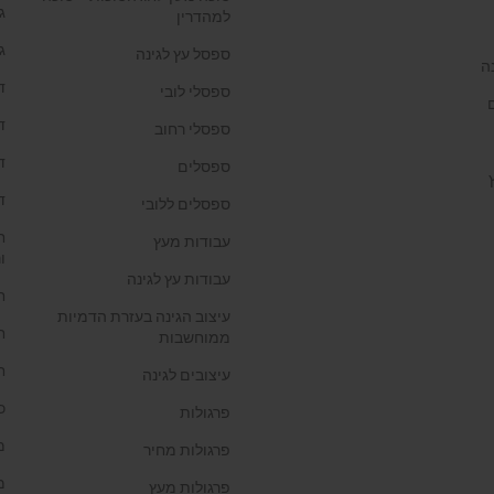
ג
למהדרין
ג
ספסל עץ לגינה
ה
ד
ספסלי לובי
ד
ספסלי רחוב
ד
ספסלים
ד
ספסלים ללובי
ח
עבודות מעץ
ו
עבודות עץ לגינה
ח
עיצוב הגינה בעזרת הדמיות
ח
ממוחשבות
ח
עיצובים לגינה
כ
פרגולות
מ
פרגולות מחיר
מ
פרגולות מעץ