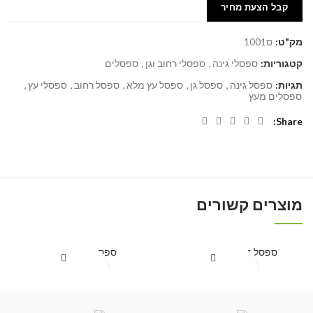
קבל הצעת מחיר
מק"ט:
ס1001
קטגוריות:
ספסלי גינה
,
ספסלי רחוב וגן
,
ספסלים
תגיות:
ספסל גינה
,
ספסל גן
,
ספסל עץ מלא
,
ספסל רחוב
,
ספסלי עץ
,
ספסלים מעץ
Share
מוצרים קשורים
ספסל דגם ברילה ארוך
ספסל דגם ברילה
קבל הצעת מחיר
קבל הצעת מחיר