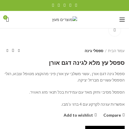
0
Click to enlarge
עמוד הבית
ספסלי גינה
ספסל עץ מלא לגינה דגם אורן
ספסל גינה דגם אורן , עשוי משלבי עץ אורן פיני מהוקצע מטופל וצבוע, רגלי
הספסל עשויים מברזל יציקה.
הספסל מסיבי וחזק מאד עם עמידות בכל תנאי מזג האוויר.
אפשרות עגינה לקרקע עם 4 ברגי ג'מבו.
Add to wishlist
Compare