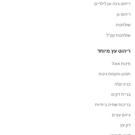
ריהוט גינה וגן לילדים
ריהוט גן
שולחנות
שולחנות קק"ל
ריהוט עץ מיוחד
פינות אוכל
תכנון והקמת גינות
בניה קלה
בניית דקים
בריכות שחיה ביתיות
גיזום עצים
דק עץ