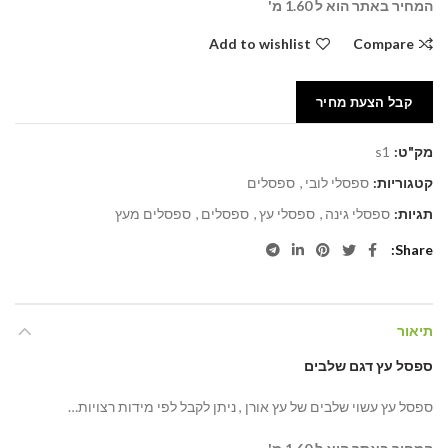
המחיר באתר הוא ל 1.60 מ'
Add to wishlist
Compare
קבל הצעת מחיר
מק"ט:
s1
קטגוריות:
ספסלי לובי
,
ספסלים
תגיות:
ספסלי גינה
,
ספסלי עץ
,
ספסלים
,
ספסלים מעץ
Share
תיאור
ספסל עץ דגם שלבים
ספסל עץ עשוי שלבים של עץ אורן , ניתן לקבל לפי מידות רצויות…