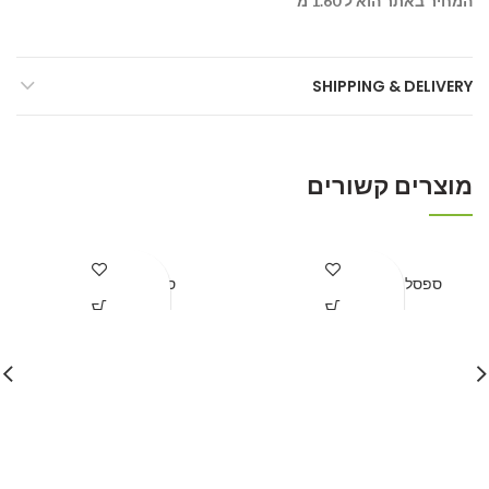
המחיר באתר הוא ל 1.60 מ'
SHIPPING & DELIVERY
מוצרים קשורים
ספסל דגם אורן + פרגולה
ספסל דגם זיו 1
קבל הצעת מחיר
קבל הצעת מחיר