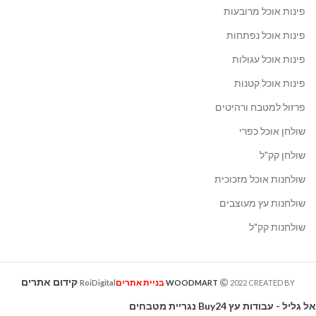
פינות אוכל מרובעות
פינות אוכל נפתחות
פינות אוכל עגולות
פינות אוכל קטנות
פרזול למטבח ורהיטים
שולחן אוכל כפרי
שולחן קק"ל
שולחנות אוכל מזכוכית
שולחנות עץ מעוצבים
שולחנות קק"ל
קידום אתרים
בניית אתרים
RoiDigital
WOODMART
2022 CREATED BY
אל גליל - עבודות עץ
Buy24
נגריית מטבחים