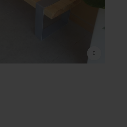
Click to enlarge