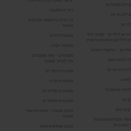
ניית בקתות עץ
כיורים למטבח
ניית בתי עץ
כל הדרכים לשמור על פינת
תי עץ
האוכל
תי עץ לילדים – מבחר בתי
מטבח לילדים
ץ לילדים בהתאמה אישית
מטבחי יוקרה
גות עץ – התקנת רעפים
מטבחים – סוגי מטבחים –
דר לגינה מעץ
איך לבחור מטבח
דרות וחיפויים
מטבחים כפריים
לתות
מטבחים לבית
לתות מעוצבות
מטבחים מודרניים
ק עץ
מטבחים קלאסיים
קים מעץ
עיצוב מטבח – תכנון ורכישת
מטבח
ומרי גלם לפינות אוכל
ריהוט ביתי
עיצוב שולחנות אוכל