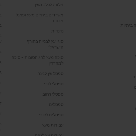
מלונה לכלב מעץ
ב
משרדים ביתיים מעץ ופאנל
ב
מבודד
 ביתיות
ב
נדנדות
ב
סוגי עץ לבנייה בחורף
ע
הישראלי
ג
סוכה מעץ לחג הסוכות – סוכה
ג
למהדרין
ג
ספסל עץ לגינה
ה
ד
ספסלי לובי
ד
ספסלי רחוב
ד
ספסלים
ד
ספסלים ללובי
ח
עבודות מעץ
ו
עבודות עץ לגינה