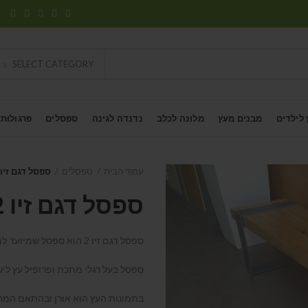
SELECT CATEGORY
 לילדים
מבנים מעץ
מלונה לכלב
נדנדה לגינה
ספסלים
פרגולות
עמוד הבית
ספסלים
ספסל דגם זיו 2
ספסל דגם זיו 2
ספסל דגם זיו 2 הוא ספסל שמיועד למתחם פנים, לובי וכדומה,
ספסל בעל רגלי מתכת ופרופיל עץ לי
בתמונות העץ הוא אורן ובהתאם המחי