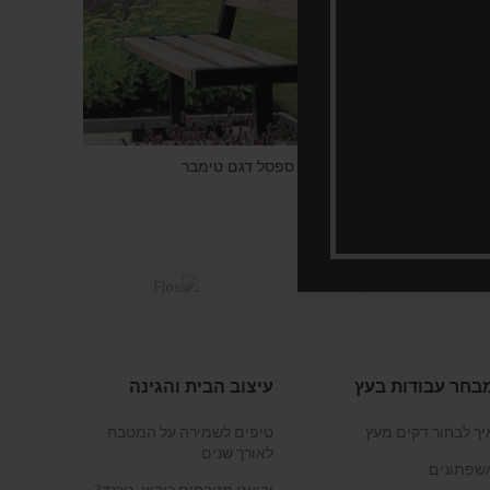
עת מחיר
קבל הצעת מחיר
ספסל דגם טימבר
בחר עבודות בעץ
עיצוב הבית והגינה
יך לבחור דקים מעץ
טיפים לשמירה על המטבח
לאורך שנים
שפתונים
יבואני מטבחים כיבוא, טרנד?