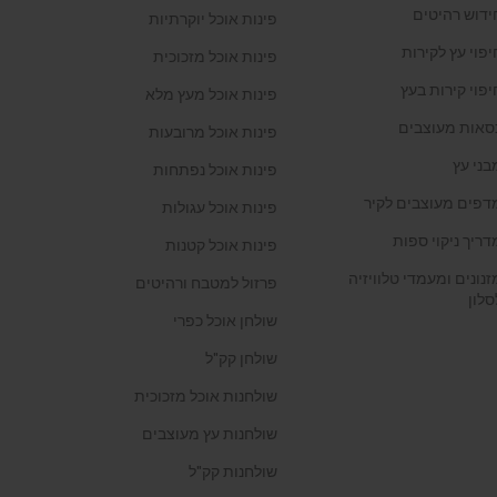
ידוש רהיטים
פינות אוכל יוקרתיות
יפוי עץ לקירות
פינות אוכל מזכוכית
יפוי קירות בעץ
פינות אוכל מעץ מלא
סאות מעוצבים
פינות אוכל מרובעות
בני עץ
פינות אוכל נפתחות
דפים מעוצבים לקיר
פינות אוכל עגולות
דריך ניקוי ספות
פינות אוכל קטנות
זנונים ומעמדי טלוויזיה
פרזול למטבח ורהיטים
סלון
שולחן אוכל כפרי
שולחן קק"ל
שולחנות אוכל מזכוכית
שולחנות עץ מעוצבים
שולחנות קק"ל