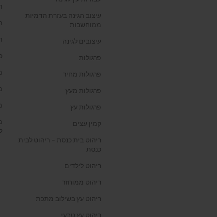
ח
עיצוב הגינה בעזרת הדמיות
ח
ממוחשבות
ח
עיצובים לגינה
כ
פרגולות
מ
פרגולות מחיר
מ
פרגולות מעץ
מ
פרגולות עץ
מ
קמין עצים
ל
ריהוט בית כנסת – ריהוט לבית
כנסת
ריהוט לילדים
ריהוט ממוחזר
ריהוט עץ בשילוב מתכת
ריהוט עץ טבעי