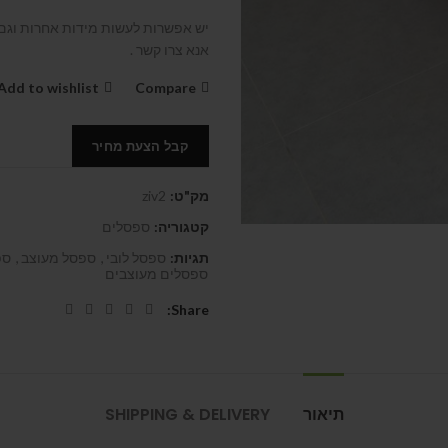
יש אפשרות לעשות מידות אחרות וגם
אנא צרו קשר .
Add to wishlist
Compare
קבל הצעת מחיר
מק"ט:
ziv2
קטגוריה:
ספסלים
תגיות:
ספסל לובי
,
ספסל מעוצב
,
ספ
ספסלים מעוצבים
Share
תיאור
SHIPPING & DELIVERY