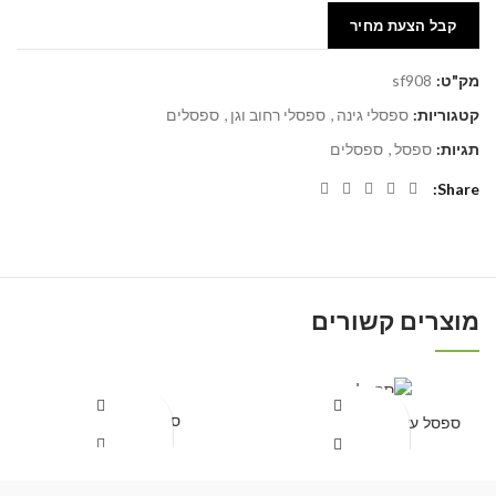
קבל הצעת מחיר
מק"ט:
sf908
קטגוריות:
ספסלי גינה
,
ספסלי רחוב וגן
,
ספסלים
תגיות:
ספסל
,
ספסלים
Share
מוצרים קשורים
ספסל דגם זיו 2
ספסל עץ ברזל יוקרתי דגם פז
קבל הצעת מחיר
קבל הצעת מחיר