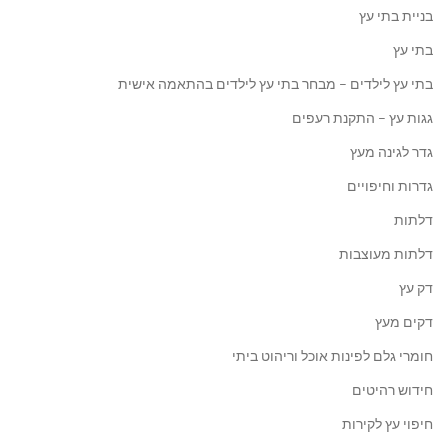
בניית בתי עץ
בתי עץ
בתי עץ לילדים – מבחר בתי עץ לילדים בהתאמה אישית
גגות עץ – התקנת רעפים
גדר לגינה מעץ
גדרות וחיפויים
דלתות
דלתות מעוצבות
דק עץ
דקים מעץ
חומרי גלם לפינות אוכל וריהוט ביתי
חידוש רהיטים
חיפוי עץ לקירות