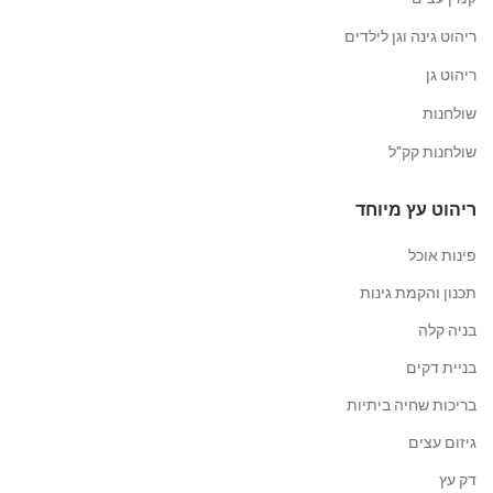
ריהוט גינה וגן לילדים
ריהוט גן
שולחנות
שולחנות קק"ל
ריהוט עץ מיוחד
פינות אוכל
תכנון והקמת גינות
בניה קלה
בניית דקים
בריכות שחיה ביתיות
גיזום עצים
דק עץ