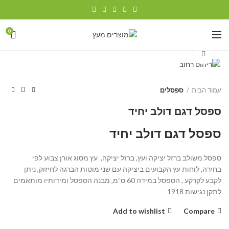
0
Click to enlarge
עמוד הבית
ספסלים
ספסל דגם דולב יחיד
ספסל דגם דולב יחיד
ספסל משולב ברזל יציקה ועץ, ברזל יציקה, עץ מסוג אורן צבוע לפי
בחירה, לוחות עץ הקבועים ביציקה עם שני מוטות הברגה לחיזוק, ניתן
לקבע לקרקע , הספסל במידה 60 ס”מ, מבנה הספסל ומידותיו מותאמים
לתקן נגישות 1918
Add to wishlist
Compare