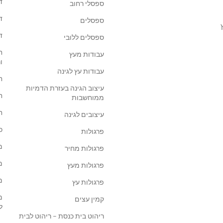
ד
ספסלי רחוב
ד
ספסלים
ד
ספסלים ללובי
ח
עבודות מעץ
ו
עבודות עץ לגינה
ח
עיצוב הגינה בעזרת הדמיות
ח
ממוחשבות
ח
עיצובים לגינה
כ
פרגולות
מ
פרגולות מחיר
מ
פרגולות מעץ
מ
פרגולות עץ
מ
קמין עצים
ל
ריהוט בית כנסת – ריהוט לבית