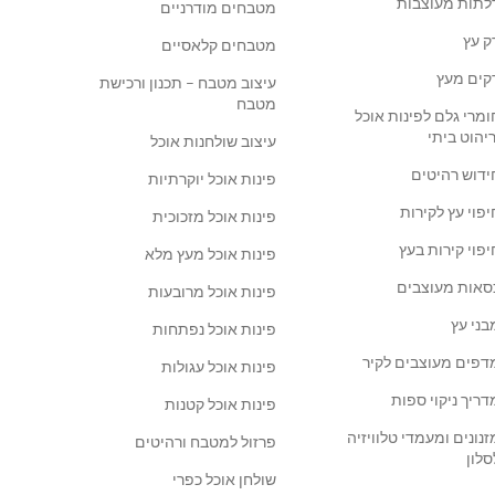
לתות מעוצבות
מטבחים מודרניים
ק עץ
מטבחים קלאסיים
קים מעץ
עיצוב מטבח – תכנון ורכישת
מטבח
ומרי גלם לפינות אוכל
ריהוט ביתי
עיצוב שולחנות אוכל
ידוש רהיטים
פינות אוכל יוקרתיות
יפוי עץ לקירות
פינות אוכל מזכוכית
יפוי קירות בעץ
פינות אוכל מעץ מלא
סאות מעוצבים
פינות אוכל מרובעות
בני עץ
פינות אוכל נפתחות
דפים מעוצבים לקיר
פינות אוכל עגולות
דריך ניקוי ספות
פינות אוכל קטנות
זנונים ומעמדי טלוויזיה
פרזול למטבח ורהיטים
סלון
שולחן אוכל כפרי