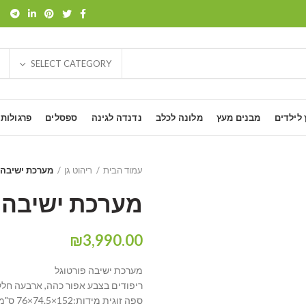
SELECT CATEGORY
 לילדים
מבנים מעץ
מלונה לכלב
נדנדה לגינה
ספסלים
פרגולות
עמוד הבית
ריהוט גן
מערכת ישיבה 
מערכת ישיבה ל
₪
3,990.00
מערכת ישיבה פורטוגל
ריפודים בצבע אפור כהה, ארבעה חלק
ספה זוגית מידות:152×74.5×76 ס"מ