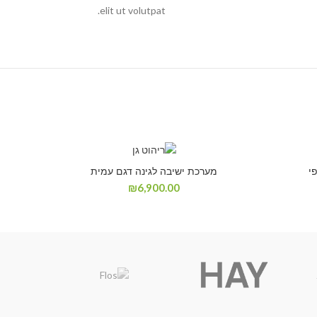
elit ut volutpat.
י
מערכת ישיבה לגינה דגם עמית
₪
6,900.00
עת מחיר
קבל הצעת מחיר