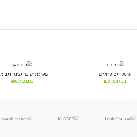
ערסל דגם פרמיים
מערכת ישיבה לגינה דגם אפ
₪
8,700.00
₪
2,350.00
קבל הצעת מחיר
קבל הצ