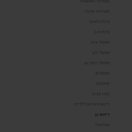
מנגלים / מעשנות
מערכות ישיבה
נדנדה לגינה
נדנדות גן
ספסלי גינה
ספסלי לובי
ספסלי רחוב וגן
ספסלים
פרגולות
קמין עצים
ריהוט גינה וגן לילדים
ריהוט גן
שולחנות