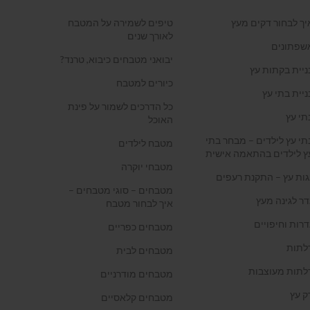
יך לבחור דקים מעץ
טיפים לשמירה על המטבח
לאורך שנים
שפתונים
יבואני מטבחים כיבוא, טרנד?
ניית בקתות עץ
כיורים למטבח
ניית בתי עץ
כל הדרכים לשמור על פינת
תי עץ
האוכל
תי עץ לילדים – מבחר בתי
מטבח לילדים
ץ לילדים בהתאמה אישית
מטבחי יוקרה
גות עץ – התקנת רעפים
מטבחים – סוגי מטבחים –
דר לגינה מעץ
איך לבחור מטבח
דרות וחיפויים
מטבחים כפריים
לתות
מטבחים לבית
לתות מעוצבות
מטבחים מודרניים
ק עץ
מטבחים קלאסיים