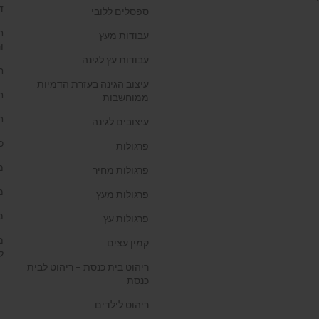
ד
ספסלים ללובי
ח
עבודות מעץ
ו
עבודות עץ לגינה
ח
עיצוב הגינה בעזרת הדמיות
ח
ממוחשבות
ח
עיצובים לגינה
כ
פרגולות
מ
פרגולות מחיר
מ
פרגולות מעץ
מ
פרגולות עץ
מ
קמין עצים
ל
ריהוט בית כנסת – ריהוט לבית
כנסת
ריהוט לילדים