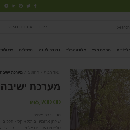
SELECT CATEGORY
 לילדים
מבנים מעץ
מלונה לכלב
נדנדה לגינה
ספסלים
פרגולות
עמוד הבית
ריהוט גן
מערכת ישיבה 
מערכת ישיבה 
₪
6,900.00
סט ישיבה מלזיה
שולחן אלומיניום רגל איקס,7 חלקים
סלייסים עליונים אלומיניום מוברש בע