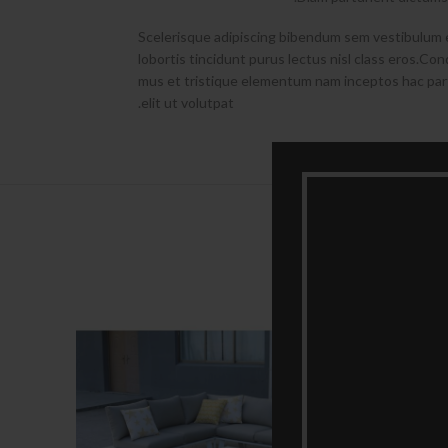
Scelerisque adipiscing bibendum sem vestibulum et
lobortis tincidunt purus lectus nisl class eros.C
mus et tristique elementum nam inceptos hac par
elit ut volutpat.
עת מחיר
קבל הצעת מחיר