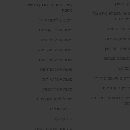
קים מעץ
עיצוב מטבח – תכנון ורכישת
מטבח
ומרי גלם לפינות אוכל
ריהוט ביתי
עיצוב שולחנות אוכל
ידוש רהיטים
פינות אוכל יוקרתיות
יפוי עץ לקירות
פינות אוכל מזכוכית
יפוי קירות בעץ
פינות אוכל מעץ מלא
סאות מעוצבים
פינות אוכל מרובעות
בני עץ
פינות אוכל נפתחות
דפים מעוצבים לקיר
פינות אוכל עגולות
דריך ניקוי ספות
פינות אוכל קטנות
זנונים ומעמדי טלוויזיה
פרזול למטבח ורהיטים
סלון
שולחן אוכל כפרי
שולחן קק"ל
שולחנות אוכל מזכוכית