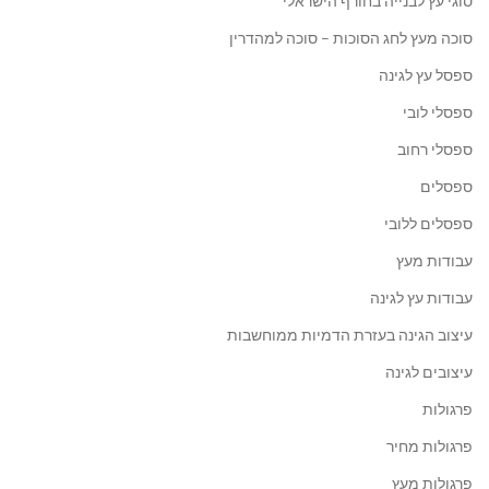
סוגי עץ לבנייה בחורף הישראלי
סוכה מעץ לחג הסוכות – סוכה למהדרין
ספסל עץ לגינה
ספסלי לובי
ספסלי רחוב
ספסלים
ספסלים ללובי
עבודות מעץ
עבודות עץ לגינה
עיצוב הגינה בעזרת הדמיות ממוחשבות
עיצובים לגינה
פרגולות
פרגולות מחיר
פרגולות מעץ