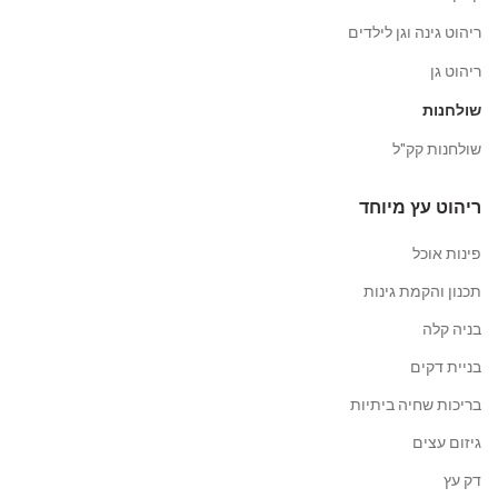
ריהוט גינה וגן לילדים
ריהוט גן
שולחנות
שולחנות קק"ל
ריהוט עץ מיוחד
פינות אוכל
תכנון והקמת גינות
בניה קלה
בניית דקים
בריכות שחיה ביתיות
גיזום עצים
דק עץ