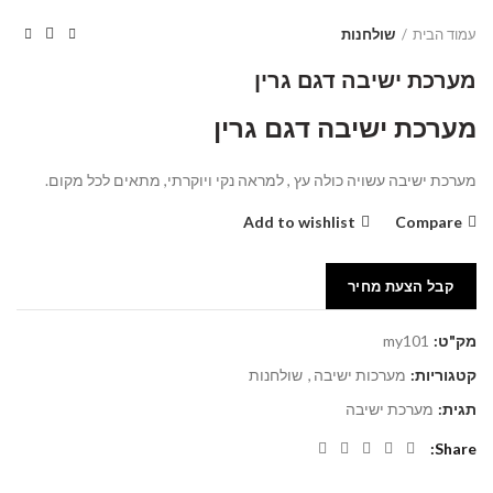
עמוד הבית
שולחנות
מערכת ישיבה דגם גרין
מערכת ישיבה דגם גרין
מערכת ישיבה עשויה כולה עץ , למראה נקי ויוקרתי, מתאים לכל מקום.
Add to wishlist
Compare
קבל הצעת מחיר
מק"ט:
my101
קטגוריות:
מערכות ישיבה
,
שולחנות
תגית:
מערכת ישיבה
Share