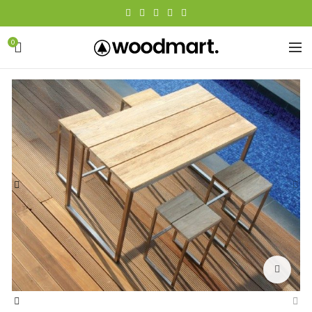
0
Click to enlarge