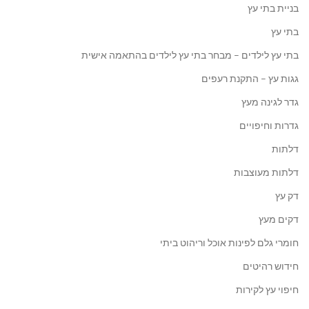
בניית בתי עץ
בתי עץ
בתי עץ לילדים – מבחר בתי עץ לילדים בהתאמה אישית
גגות עץ – התקנת רעפים
גדר לגינה מעץ
גדרות וחיפויים
דלתות
דלתות מעוצבות
דק עץ
דקים מעץ
חומרי גלם לפינות אוכל וריהוט ביתי
חידוש רהיטים
חיפוי עץ לקירות