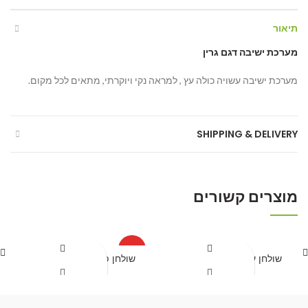
תיאור
מערכת ישיבה דגם גרין
מערכת ישיבה עשויה כולה עץ , למראה נקי ויוקרתי, מתאים לכל מקום.
SHIPPING & DELIVERY
מוצרים קשורים
HOT
שולחן עץ בסיס ברזל דגם 2
שולחן פיקניק קק"ל 2.00 מ'
קבל הצעת מחיר
קבל הצעת מחיר