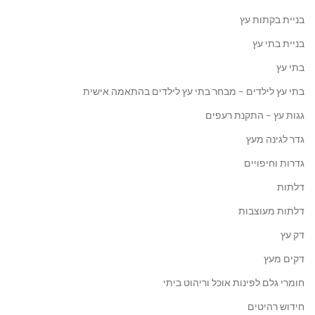
בניית בקתות עץ
בניית בתי עץ
בתי עץ
בתי עץ לילדים – מבחר בתי עץ לילדים בהתאמה אישית
גגות עץ – התקנת רעפים
גדר לגינה מעץ
גדרות וחיפויים
דלתות
דלתות מעוצבות
דק עץ
דקים מעץ
חומרי גלם לפינות אוכל וריהוט ביתי
חידוש רהיטים