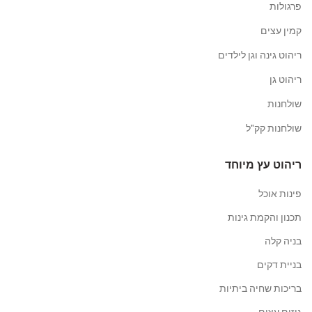
פרגולות
קמין עצים
ריהוט גינה וגן לילדים
ריהוט גן
שולחנות
שולחנות קק"ל
ריהוט עץ מיוחד
פינות אוכל
תכנון והקמת גינות
בניה קלה
בניית דקים
בריכות שחיה ביתיות
גיזום עצים