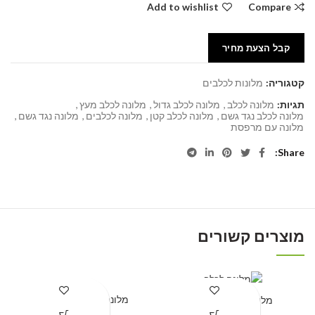
Add to wishlist
Compare
קבל הצעת מחיר
קטגוריה:
מלונות לכלבים
תגיות:
מלונה לכלב
,
מלונה לכלב גדול
,
מלונה לכלב מעץ
,
מלונה לכלב נגד גשם
,
מלונה לכלב קטן
,
מלונה לכלבים
,
מלונה נגד גשם
,
מלונה עם מרפסת
Share
מוצרים קשורים
מלונה לכלב דגם אורן 1
מלונה לכלב דגם שי