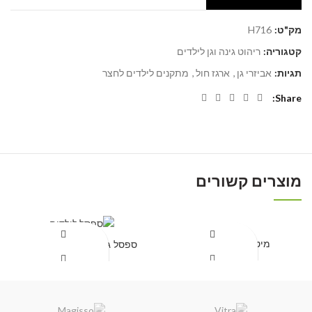
מק"ט:
H716
קטגוריה:
ריהוט גינה וגן לילדים
תגיות:
אביזרי גן
,
ארגז חול
,
מתקנים לילדים לחצר
Share
מוצרים קשורים
מיטת שיזוף לילדים
ספסל גן לילדים דגם קלאסי
קבל הצעת מחיר
קבל הצעת מחיר