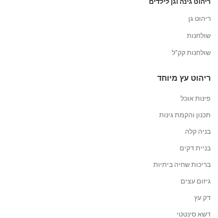
ריהוט גינה וגן לילדים
ריהוט גן
שולחנות
שולחנות קק"ל
ריהוט עץ מיוחד
פינות אוכל
תכנון והקמת גינות
בניה קלה
בניית דקים
בריכות שחיה ביתיות
גיזום עצים
דק עץ
דשא סינטטי