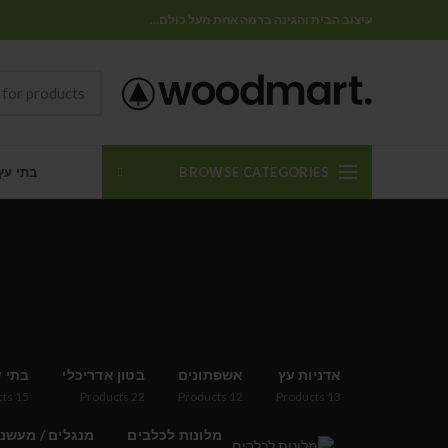
עיצוב הבית והגינה ברמה אחת מעל כולם...
BROWSE CATEGORIES
בתי עץ
אדניות עץ
אשפתונים
בטון אדריכלי
בתי ע
cts
15
Products
22
Products
12
Products
13
מלונות לכלבים
מנגלים / מעשנ