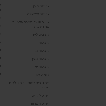
ח
עבודות מעץ
ו
עבודות עץ לגינה
ח
עיצוב הגינה בעזרת הדמיות
ח
ממוחשבות
ח
עיצובים לגינה
כ
פרגולות
מ
פרגולות מחיר
מ
פרגולות מעץ
מ
פרגולות עץ
מ
קמין עצים
ל
ריהוט בית כנסת – ריהוט לבית
כנסת
ריהוט לילדים
ריהוט ממוחזר