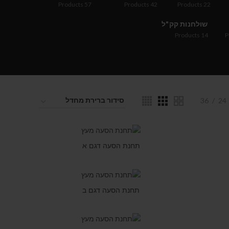
Products
57
Products
42
Products
22
שולחנות קק"ל
Products
14
P
36
24
תחנת הסעה דגם א
תחנת הסעה דגם ב