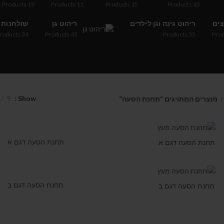
Products
19
Products
11
Products
15
Products
43
צים
ריהוט גינה וגן לילדים
ריהוט גן
שולחנות
roducts
34
Products
43
Products
35
Pro
9
Show
מוצרים המתויגים “תחנת הסעה”
תחנת הסעה דגם א
תחנת הסעה דגם א
תחנת הסעה דגם ב
תחנת הסעה דגם ב