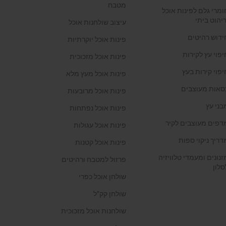
מטבח
ומרי גלם לפינות אוכל
ריהוט ביתי
עיצוב שולחנות אוכל
ידוש רהיטים
פינות אוכל יוקרתיות
יפוי עץ לקירות
פינות אוכל מזכוכית
יפוי קירות בעץ
פינות אוכל מעץ מלא
סאות מעוצבים
פינות אוכל מרובעות
בני עץ
פינות אוכל נפתחות
דפים מעוצבים לקיר
פינות אוכל עגולות
דריך ניקוי ספות
פינות אוכל קטנות
זנונים ומעמדי טלוויזיה
פרזול למטבח ורהיטים
סלון
שולחן אוכל כפרי
שולחן קק"ל
שולחנות אוכל מזכוכית