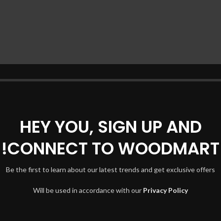
HEY YOU, SIGN UP AND
CONNECT TO WOODMART!
Be the first to learn about our latest trends and get exclusive offers
Will be used in accordance with our
Privacy Policy