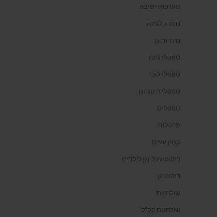
מערכות ישיבה
נדנדה לגינה
נדנדות גן
ספסלי גינה
ספסלי לובי
ספסלי רחוב וגן
ספסלים
פרגולות
קמין עצים
ריהוט גינה וגן לילדים
ריהוט גן
שולחנות
שולחנות קק"ל