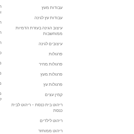
ח
עבודות מעץ
ו
עבודות עץ לגינה
ח
עיצוב הגינה בעזרת הדמיות
ח
ממוחשבות
ח
עיצובים לגינה
כ
פרגולות
מ
פרגולות מחיר
מ
פרגולות מעץ
מ
פרגולות עץ
מ
קמין עצים
ל
ריהוט בית כנסת – ריהוט לבית
כנסת
ריהוט לילדים
ריהוט ממוחזר