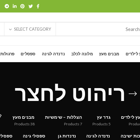
SELECT CATEGORY
 לילדים
מבנים מעץ
מלונה לכלב
נדנדה לגינה
ספסלים
פרגולות
ריהוט לחצר
ץ לילדים
גדר עץ
הצללות – שימשיות
מבנים מעץ
Products
38
Products
7
Products
5
Produ
ות ישיבה
נדנדה לגינה
נדנדות גן
ספסלי גינה
ספסלי 