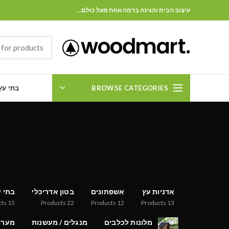
עיצוב הבית והגינה ברמה אחת מעל כולם...
BROWSE CATEGORIES
בתי עץ
אדניות עץ
אשפתונים
בטון אדריכלי
בתי ע
cts
15
Products
22
Products
12
Products
13
מלונות לכלבים
מנגלים / מעשנות
מערכ