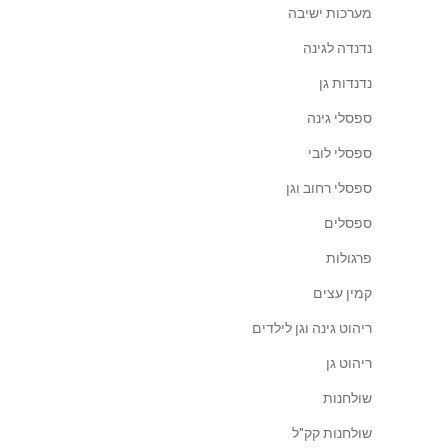
מערכות ישיבה
נדנדה לגינה
נדנדות גן
ספסלי גינה
ספסלי לובי
ספסלי רחוב וגן
ספסלים
פרגולות
קמין עצים
ריהוט גינה וגן לילדים
ריהוט גן
שולחנות
שולחנות קק"ל