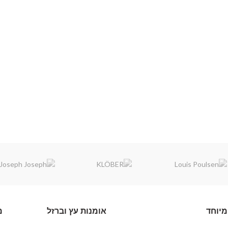
מיוחד
אומנות עץ וברזל
מ