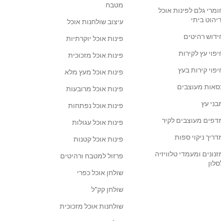
מטבח
ומרי גלם לפינות אוכל
ריהוט ביתי
עיצוב שולחנות אוכל
ידוש רהיטים
פינות אוכל יוקרתיות
יפוי עץ לקירות
פינות אוכל מזכוכית
יפוי קירות בעץ
פינות אוכל מעץ מלא
סאות מעוצבים
פינות אוכל מרובעות
בני עץ
פינות אוכל נפתחות
דפים מעוצבים לקיר
פינות אוכל עגולות
דריך ניקוי ספות
פינות אוכל קטנות
זנונים ומעמדי טלוויזיה
פרזול למטבח ורהיטים
סלון
שולחן אוכל כפרי
שולחן קק"ל
שולחנות אוכל מזכוכית