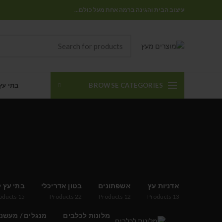
עיצוב הבית והגינה ברמה אחת מעל כולם...
BROWSE CATEGORIES
בתי עץ
אדניות עץ
אשפתונים
בטון אדריכלי
בתי עץ ל
oducts
15
Products
22
Products
12
Products
13
מלונות לכלבים
מנגלים / מעשנ