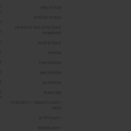
ח
עבודות מעץ
ו
עבודות עץ לגינה
ח
עיצוב הגינה בעזרת הדמיות
ח
ממוחשבות
ח
עיצובים לגינה
כ
פרגולות
מ
פרגולות מחיר
מ
פרגולות מעץ
מ
פרגולות עץ
מ
קמין עצים
ל
ריהוט בית כנסת – ריהוט לבית
כנסת
ריהוט לילדים
ריהוט ממוחזר