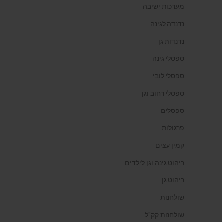
מערכות ישיבה
נדנדה לגינה
נדנדות גן
ספסלי גינה
ספסלי לובי
ספסלי רחוב וגן
ספסלים
פרגולות
קמין עצים
ריהוט גינה וגן לילדים
ריהוט גן
שולחנות
שולחנות קק"ל