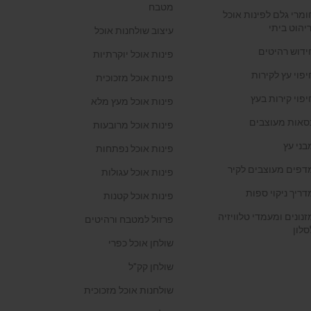
מטבח
ומרי גלם לפינות אוכל
ריהוט ביתי
עיצוב שולחנות אוכל
ידוש רהיטים
פינות אוכל יוקרתיות
יפוי עץ לקירות
פינות אוכל מזכוכית
יפוי קירות בעץ
פינות אוכל מעץ מלא
סאות מעוצבים
פינות אוכל מרובעות
בני עץ
פינות אוכל נפתחות
דפים מעוצבים לקיר
פינות אוכל עגולות
דריך ניקוי ספות
פינות אוכל קטנות
זנונים ומעמדי טלוויזיה
פרזול למטבח ורהיטים
סלון
שולחן אוכל כפרי
שולחן קק"ל
שולחנות אוכל מזכוכית