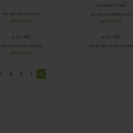
מיטת רביצה דגם יעל
גזיבו אלומיניום דגם ינג
₪
4,400.00
₪
1,900.00
מערכת ישיבה דגם מנהטן
מערכת ישיבה דגם נפולי
₪
4,600.00
4
3
2
1