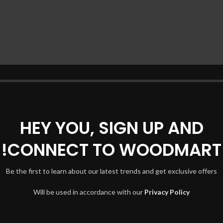
HEY YOU, SIGN UP AND
CONNECT TO WOODMART!
Be the first to learn about our latest trends and get exclusive offers
Will be used in accordance with our
Privacy Policy