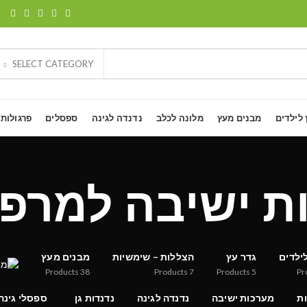
SELECT CATEGORY
 לילדים
מבנים מעץ
מלונה לכלב
נדנדה לגינה
ספסלים
פרגולות
ות ישיבה למרפ
ילדים
גדר עץ
הצללות – שימשיות
מבנים מעץ
Products
38
Products
7
Products
5
Pr
ות
מערכות ישיבה
נדנדה לגינה
נדנדות גן
ספסלי גינה