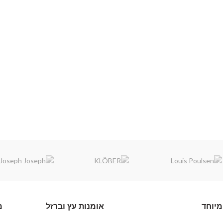
מיוחד
אומנות עץ וברזל
מ