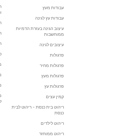
ח
עבודות מעץ
ו
עבודות עץ לגינה
ח
עיצוב הגינה בעזרת הדמיות
ח
ממוחשבות
ח
עיצובים לגינה
כ
פרגולות
מ
פרגולות מחיר
מ
פרגולות מעץ
מ
פרגולות עץ
מ
קמין עצים
ל
ריהוט בית כנסת – ריהוט לבית
כנסת
ריהוט לילדים
ריהוט ממוחזר