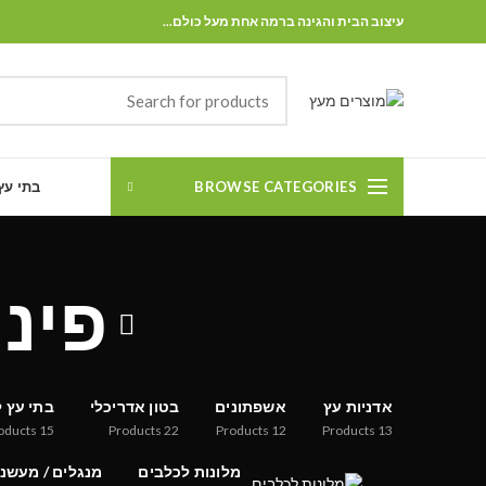
עיצוב הבית והגינה ברמה אחת מעל כולם...
BROWSE CATEGORIES
בתי עץ
פינ
אדניות עץ
אשפתונים
בטון אדריכלי
בתי עץ ל
oducts
15
Products
22
Products
12
Products
13
מלונות לכלבים
מנגלים / מעשנ