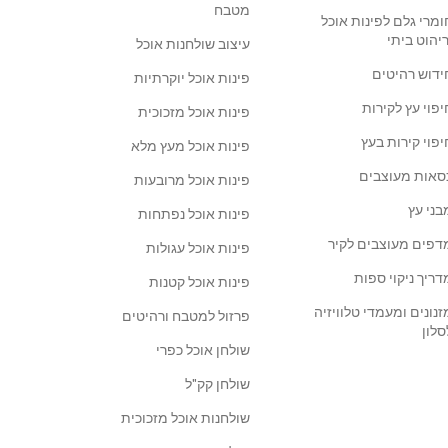
מטבח
ומרי גלם לפינות אוכל
ריהוט ביתי
עיצוב שולחנות אוכל
ידוש רהיטים
פינות אוכל יוקרתיות
יפוי עץ לקירות
פינות אוכל מזכוכית
יפוי קירות בעץ
פינות אוכל מעץ מלא
סאות מעוצבים
פינות אוכל מרובעות
בני עץ
פינות אוכל נפתחות
דפים מעוצבים לקיר
פינות אוכל עגולות
דריך ניקוי ספות
פינות אוכל קטנות
זנונים ומעמדי טלוויזיה
פרזול למטבח ורהיטים
סלון
שולחן אוכל כפרי
שולחן קק"ל
שולחנות אוכל מזכוכית