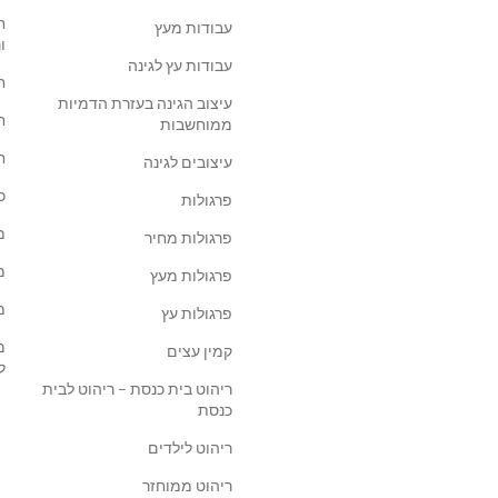
ח
עבודות מעץ
ו
עבודות עץ לגינה
ח
עיצוב הגינה בעזרת הדמיות
ח
ממוחשבות
ח
עיצובים לגינה
כ
פרגולות
מ
פרגולות מחיר
מ
פרגולות מעץ
מ
פרגולות עץ
מ
קמין עצים
ל
ריהוט בית כנסת – ריהוט לבית
כנסת
ריהוט לילדים
ריהוט ממוחזר