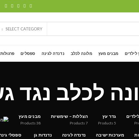
SELECT CATEGORY
 לילדים
מבנים מעץ
מלונה לכלב
נדנדה לגינה
ספסלים
פרגולות
נה לכלב נגד ג
ילדים
גדר עץ
הצללות – שימשיות
מבנים מעץ
Products
38
Products
7
Products
5
Pr
ות
מערכות ישיבה
נדנדה לגינה
נדנדות גן
ספסלי גינה