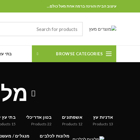
עיצוב הבית והגינה ברמה אחת מעל כולם...
BROWSE CATEGORIES
בתי עץ
מלו
אדניות עץ
אשפתונים
בטון אדריכלי
בתי עץ ל
oducts
15
Products
22
Products
12
Products
13
מלונות לכלבים
מנגלים / מעשנ