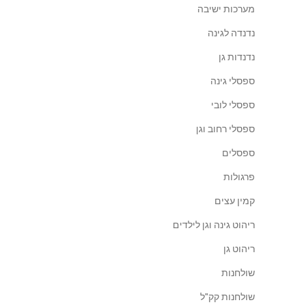
מערכות ישיבה
נדנדה לגינה
נדנדות גן
ספסלי גינה
ספסלי לובי
ספסלי רחוב וגן
ספסלים
פרגולות
קמין עצים
ריהוט גינה וגן לילדים
ריהוט גן
שולחנות
שולחנות קק"ל