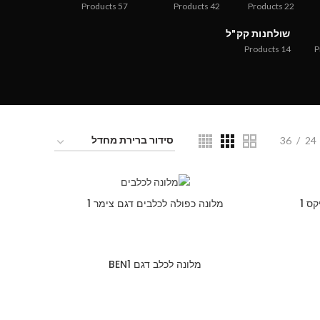
Products
57
Products
42
Products
22
שולחנות קק"ל
Products
14
P
36
24
ס 1
מלונה כפולה לכלבים דגם צימר 1
מלונה לכלב דגם BEN1