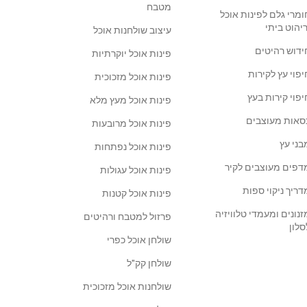
מטבח
ומרי גלם לפינות אוכל
ריהוט ביתי
עיצוב שולחנות אוכל
ידוש רהיטים
פינות אוכל יוקרתיות
יפוי עץ לקירות
פינות אוכל מזכוכית
יפוי קירות בעץ
פינות אוכל מעץ מלא
סאות מעוצבים
פינות אוכל מרובעות
בני עץ
פינות אוכל נפתחות
דפים מעוצבים לקיר
פינות אוכל עגולות
דריך ניקוי ספות
פינות אוכל קטנות
זנונים ומעמדי טלוויזיה
פרזול למטבח ורהיטים
סלון
שולחן אוכל כפרי
שולחן קק"ל
שולחנות אוכל מזכוכית