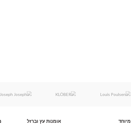
מיוחד
אומנות עץ וברזל
מ