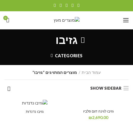
0
גזיבו
CATEGORIES
עמוד הבית
מוצרים המתויגים “גזיבו”
SHOW SIDEBAR
גזיבו לגינה דגם פלביו
גזיבו נדנדות
₪
2,690.00