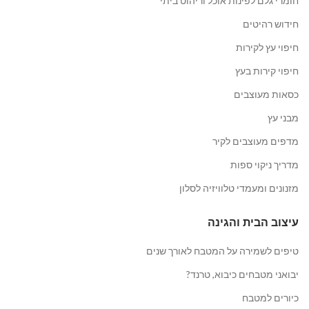
חומרי גלם לפינות אוכל וריהוט ביתי
חידוש רהיטים
חיפוי עץ לקירות
חיפוי קירות בעץ
כסאות מעוצבים
מבני עץ
מדפים מעוצבים לקיר
מדריך ניקוי ספות
מזנונים ומעמדי טלוויזיה לסלון
עיצוב הבית והגינה
טיפים לשמירה על המטבח לאורך שנים
יבואני מטבחים כיבוא, טרנד?
כיורים למטבח