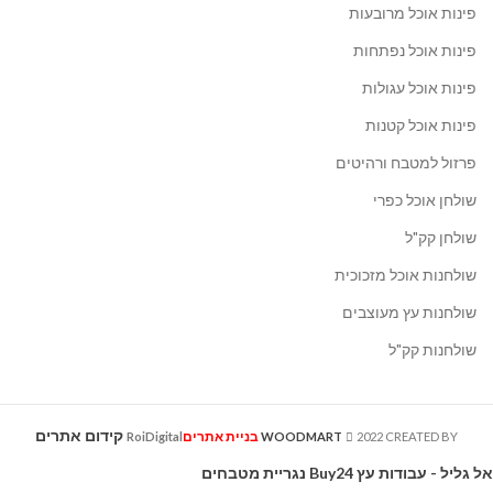
פינות אוכל מרובעות
פינות אוכל נפתחות
פינות אוכל עגולות
פינות אוכל קטנות
פרזול למטבח ורהיטים
שולחן אוכל כפרי
שולחן קק"ל
שולחנות אוכל מזכוכית
שולחנות עץ מעוצבים
שולחנות קק"ל
קידום אתרים
בניית אתרים
RoiDigital
WOODMART
2022 CREATED BY
אל גליל - עבודות עץ
Buy24
נגריית מטבחים