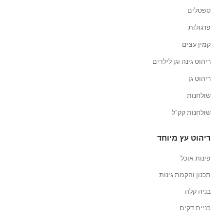
ספסלים
פרגולות
קמין עצים
ריהוט גינה וגן לילדים
ריהוט גן
שולחנות
שולחנות קק"ל
ריהוט עץ מיוחד
פינות אוכל
תכנון והקמת גינות
בניה קלה
בניית דקים