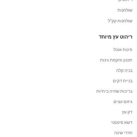
שולחנות
שולחנות קק"ל
ריהוט עץ מיוחד
פינות אוכל
תכנון והקמת גינות
בניה קלה
בניית דקים
בריכות שחיה ביתיות
גיזום עצים
דק עץ
דשא סינטטי
חדרי שינה