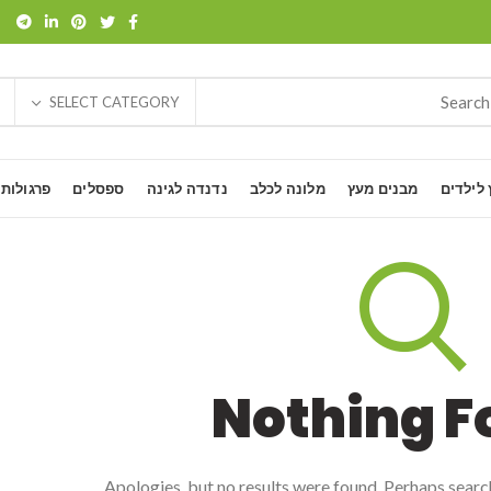
SELECT CATEGORY
 לילדים
מבנים מעץ
מלונה לכלב
נדנדה לגינה
ספסלים
פרגולות
Nothing F
Apologies, but no results were found. Perhaps searchi