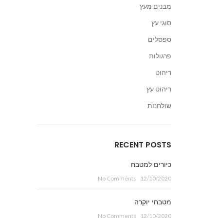
מבנים מעץ
סוגי עץ
ספסלים
פרגולות
ריהוט
ריהוט עץ
שולחנות
RECENT POSTS
כיורים למטבח
No Comments
12/10/2020
מטבחי יוקרה
No Comments
12/10/2020