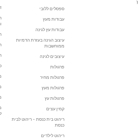
ד
ספסלים ללובי
ח
עבודות מעץ
ו
עבודות עץ לגינה
ח
עיצוב הגינה בעזרת הדמיות
ח
ממוחשבות
ח
עיצובים לגינה
כ
פרגולות
מ
פרגולות מחיר
מ
פרגולות מעץ
מ
פרגולות עץ
מ
קמין עצים
ל
ריהוט בית כנסת – ריהוט לבית
כנסת
ריהוט לילדים