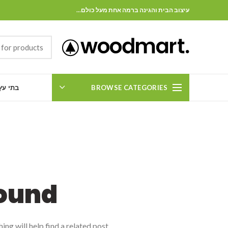
עיצוב הבית והגינה ברמה אחת מעל כולם...
BROWSE CATEGORIES
בתי עץ
ound
ng will help find a related post.