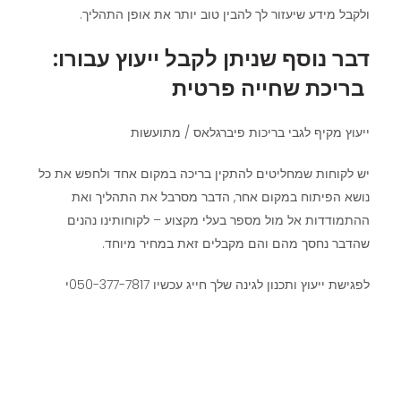
ולקבל מידע שיעזור לך להבין טוב יותר את אופן התהליך.
דבר נוסף שניתן לקבל ייעוץ עבורו:
בריכת שחייה פרטית
ייעוץ מקיף לגבי בריכות פיברגלאס / מתועשות
יש לקוחות שמחליטים להתקין בריכה במקום אחד ולחפש את כל
נושא הפיתוח במקום אחר, הדבר מסרבל את התהליך ואת
ההתמודדות אל מול מספר בעלי מקצוע – לקוחותינו נהנים
שהדבר נחסך מהם והם מקבלים זאת במחיר מיוחד.
לפגישת ייעוץ ותכנון לגינה שלך חייג עכשיו 050-377-7817י