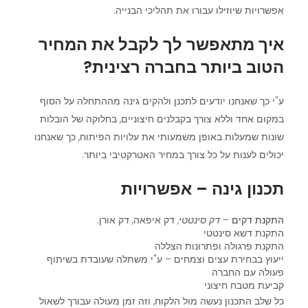
אפשרויות שיוזילו עבורו את תהליכי הבנייה.
איך מתאפשר לך לקבל את המחיר
הטוב ביותר בחברה רצינית?
ע"י כך שאנחנו יודעים לתכנן ולהקים גינה מההתחלה על הסוף
במקום אחד וללא צורך בקבלנים חיצוניים, בחלוקה של הובלות
שונות שמעלות באופן משמעותי את עלויות הפיתוח, כך שאנחנו
יכולים לענות על כל צורך במחיר האטרקטיבי ביותר.
תכנון גינה – אפשרויות
התקנת דקים
–
דק סינטטי
, דק איפאה, דק אורן.
התקנת דשא סינטטי
התקנת פרגולה ופתרונות הצללה
ייעוץ בבחירת עצים וצמחים – ע"י משתלה שעובדת בשיתוף
פעולה עם החברה
קביעת מטבח חיצוני
כל שלב התכנון נעשה מול הלקוח, וזה זמן מעולה עבורך לשאול