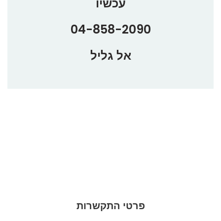
עכשיו
04-858-2090
אל גליל
שלח לנו הודעה
צור קשר ואנו נשמח לחזור אליך
פרטי התקשרות