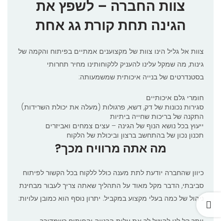
צוות החברה – לשפץ את
הגינה תחת קורת גג אחת
צוות אל גליל הינו צוות של מקצוענים אמתיים בפיתוח והקמה של
גינות, מה שמקל עלינו להעניק ללקוחותינו מחיר תחרותי
בסטנדרטים של בנייה איכותית שמשמעותה:
חומרי גלם איכותיים
סגירות נכונות של דק, דשא, פרגולות (מעלה את יכולת השרידות)
התקנה של בריכות שחייה ביתיות
ייעוץ בכל נושא הנוף של הגינה – עצים צמחים ואביזרים
תכנון נכון של בהתחשב ברצון וביכולת של הלקוח
מה אתה מרוויח מכך?
כיוון שהחברה יודעת לתת מענה כולל ללקוח בכל הקשור לפיתוח
סביבתי, הדבר מקל מאוד על התהליך שאתה צריך לעבור מבחינת
ניהול של כמה בעלי מקצוע במקביל. יתרון נוסף הוא כמובן עלויות: