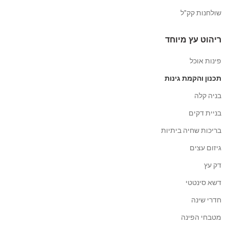
שולחנות קק"ל
ריהוט עץ מיוחד
פינות אוכל
תכנון והקמת גינות
בניה קלה
בניית דקים
בריכות שחיה ביתיות
גיזום עצים
דק עץ
דשא סינטטי
חדרי שינה
מטבחי הפינה