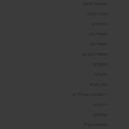
מערכות ישיבה
נדנדה לגינה
נדנדות גן
ספסלי גינה
ספסלי לובי
ספסלי רחוב וגן
ספסלים
פרגולות
קמין עצים
ריהוט גינה וגן לילדים
ריהוט גן
שולחנות
שולחנות קק"ל