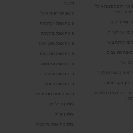
מטבח
ומרי גלם לפינות אוכל
ריהוט ביתי
עיצוב שולחנות אוכל
ידוש רהיטים
פינות אוכל יוקרתיות
יפוי עץ לקירות
פינות אוכל מזכוכית
יפוי קירות בעץ
פינות אוכל מעץ מלא
סאות מעוצבים
פינות אוכל מרובעות
בני עץ
פינות אוכל נפתחות
דפים מעוצבים לקיר
פינות אוכל עגולות
דריך ניקוי ספות
פינות אוכל קטנות
זנונים ומעמדי טלוויזיה
פרזול למטבח ורהיטים
סלון
שולחן אוכל כפרי
שולחן קק"ל
שולחנות אוכל מזכוכית