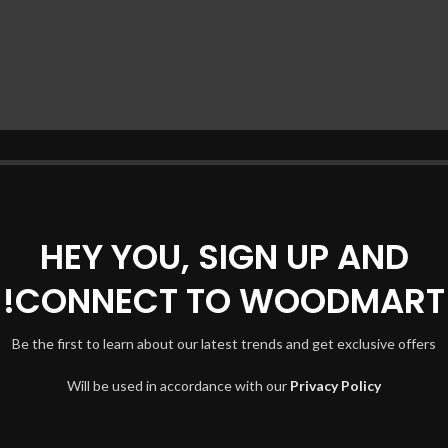
HEY YOU, SIGN UP AND
CONNECT TO WOODMART!
Be the first to learn about our latest trends and get exclusive offers
Will be used in accordance with our
Privacy Policy