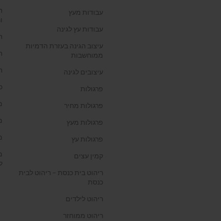
ח
עבודות מעץ
ו
עבודות עץ לגינה
ח
עיצוב הגינה בעזרת הדמיות
ח
ממוחשבות
ח
עיצובים לגינה
כ
פרגולות
מ
פרגולות מחיר
מ
פרגולות מעץ
מ
פרגולות עץ
מ
קמין עצים
ל
ריהוט בית כנסת – ריהוט לבית
כנסת
ריהוט לילדים
ריהוט ממוחזר