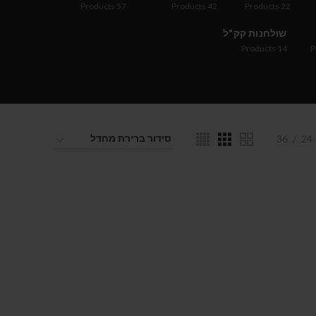
Products
57
Products
42
Products
22
שולחנות קק"ל
Products
14
P
36
24