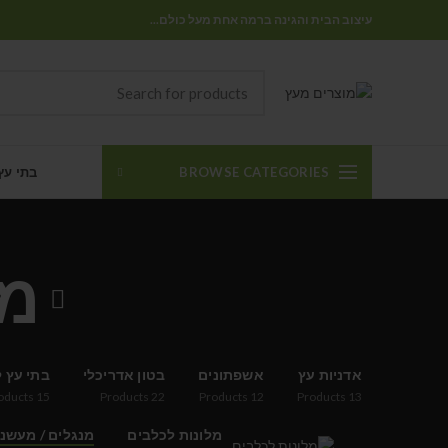
עיצוב הבית והגינה ברמה אחת מעל כולם...
BROWSE CATEGORIES
בתי עץ
מנ
אדניות עץ
אשפתונים
בטון אדריכלי
בתי עץ ל
oducts
15
Products
22
Products
12
Products
13
מלונות לכלבים
מנגלים / מעשנ