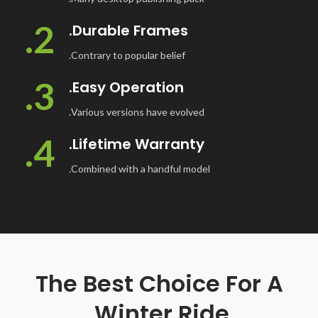
2.
Durable Frames.
Contrary to popular belief.
3.
Easy Operation.
Various versions have evolved.
4.
Lifetime Warranty.
Combined with a handful model.
The Best Choice For A
Winter
Ride.