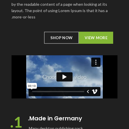
by the readable content of a page when looking at its
layout. The point of using Lorem Ipsum is that it has a
more-or-less.
SHOP NOW
VIEW MORE
1.
Made in Germany.
Many desktop publishing pack.