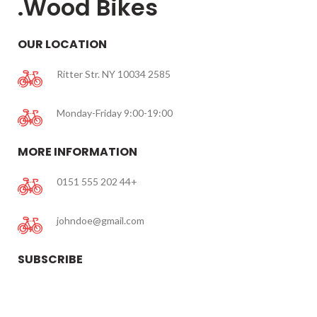
Wood
Bikes.
OUR LOCATION
2585 Ritter Str. NY 10034
Monday-Friday 9:00-19:00
MORE INFORMATION
+44 202 555 0151
johndoe@gmail.com
SUBSCRIBE