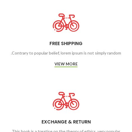
FREE SHIPPING
Contrary to popular belief, lorem ipsum is not simply random.
VIEW MORE
EXCHANGE & RETURN
This book is a treatise on the theory of ethics, very popular