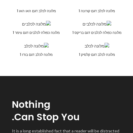
מלונה לכלב דגם קורונה 1
מלונה לכלב דגם האו האו 1
מלונה כפולה לכלבים דגם בריקס 1
מלונה כפולה לכלבים דגם צימר 1
מלונה לכלב דגם קלסיק 1
מלונה לכלב דגם בודו 1
Nothing
Can
Stop
You.
It is a long established fact that a reader will be distracted